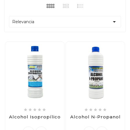

Relevancia










Alcohol Isopropílico
Alcohol N-Propanol