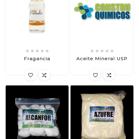










Fragancia
Aceite Mineral USP