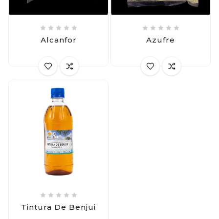










Alcanfor
Azufre





Tintura De Benjui