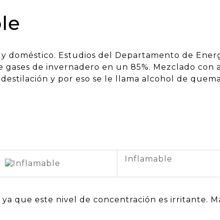
le
 y doméstico. Estudios del Departamento de Energ
 gases de invernadero en un 85%. Mezclado con a
estilación y por eso se le llama alcohol de quema
Inflamable
ya que este nivel de concentración es irritante. M