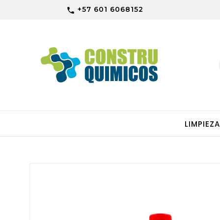
+57 601 6068152

LIMPIEZ