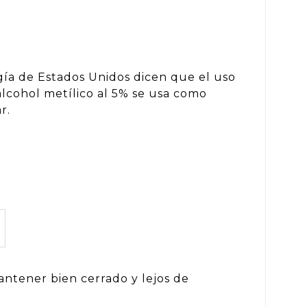
ía de Estados Unidos dicen que el uso
lcohol metílico al 5% se usa como
r.
antener bien cerrado y lejos de