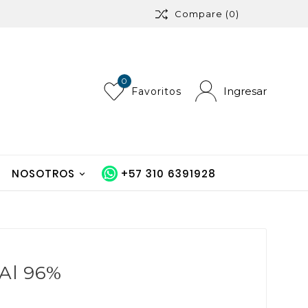
Compare
(0)
0
Ingresar
Favoritos
NOSOTROS
+57 310 6391928
 Al 96%