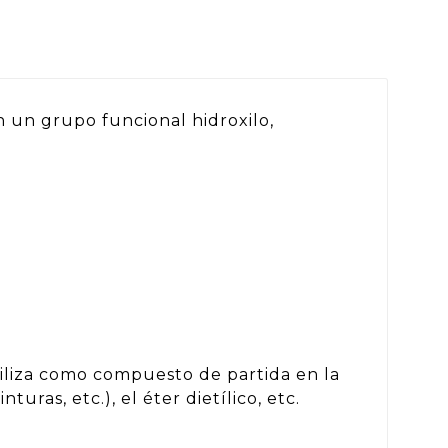
n un grupo funcional hidroxilo,
tiliza como compuesto de partida en la
ras, etc.), el éter dietílico, etc.