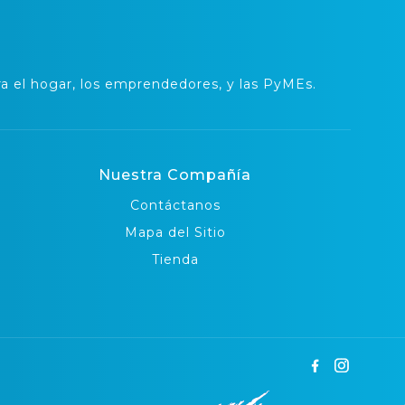
 el hogar, los emprendedores, y las PyMEs.
Nuestra Compañía
Contáctanos
Mapa del Sitio
Tienda