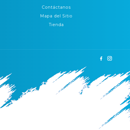
Contáctanos
Mapa del Sitio
Tienda