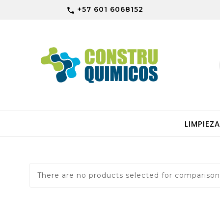
+57 601 6068152

LIMPIEZ
There are no products selected for comparison