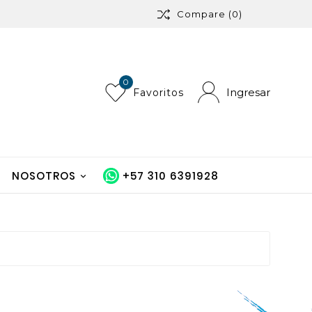
Compare
(0)
0
Ingresar
Favoritos
NOSOTROS
+57 310 6391928