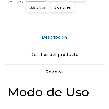
VOLUMEN :
3.8 Litros
5 galones
Descripción
Detalles del producto
Reviews
Modo de Uso