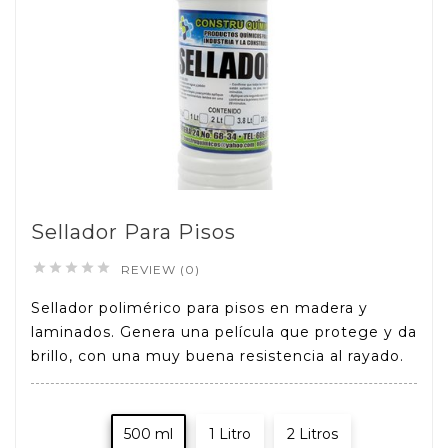
Sellador Para Pisos





REVIEW (0)
Sellador polimérico para pisos en madera y
laminados. Genera una película que protege y da
brillo, con una muy buena resistencia al rayado.
500 ml
1 Litro
2 Litros