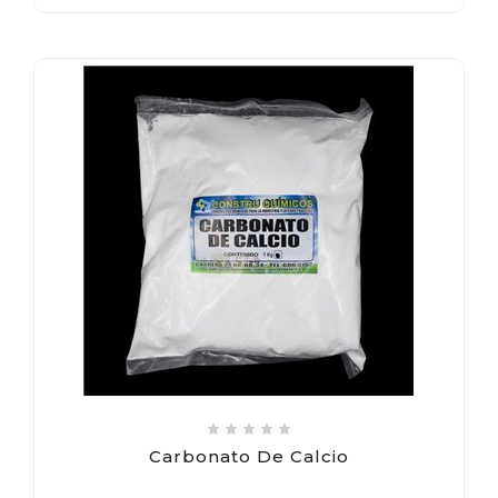





Carbonato De Calcio