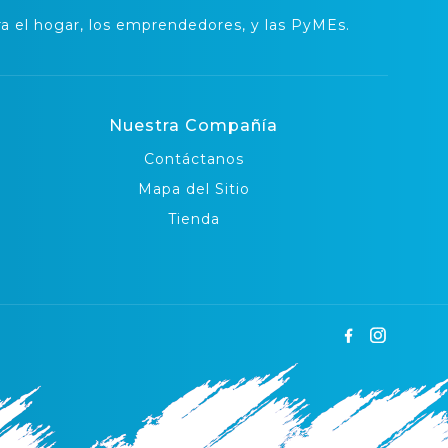
 el hogar, los emprendedores, y las PyMEs.
Nuestra Compañía
Contáctanos
Mapa del Sitio
Tienda