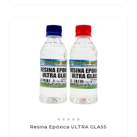





Resina Epóxica ULTRA GLASS