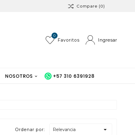
Compare
(0)
0
Ingresar
Favoritos
NOSOTROS
+57 310 6391928

Ordenar por:
Relevancia