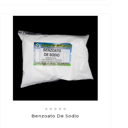





Benzoato De Sodio