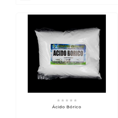





Ácido Bórico