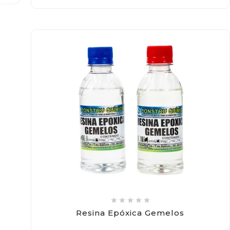





Resina Epóxica Gemelos