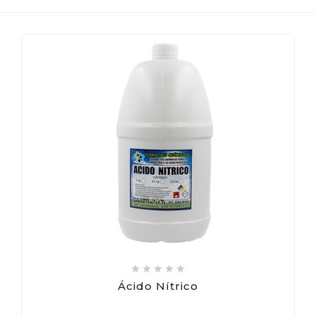





Ácido Nítrico