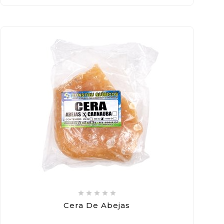





Cera De Abejas