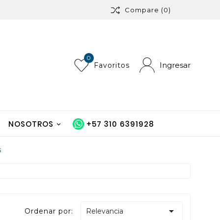
Compare
(0)
0
Ingresar
Favoritos
NOSOTROS
+57 310 6391928
s

Ordenar por:
Relevancia