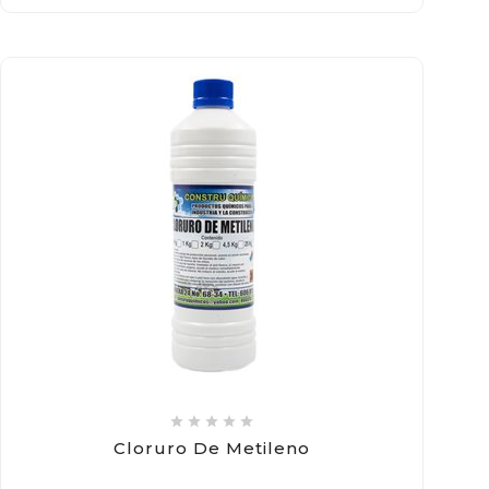





Cloruro De Metileno