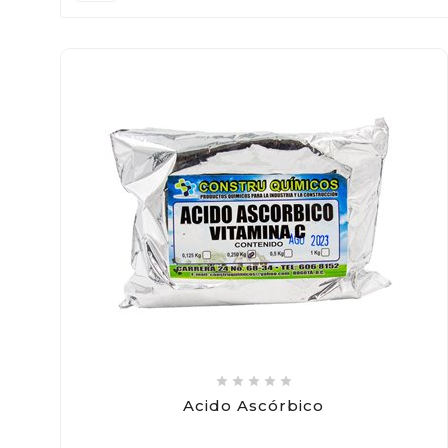





Acido Ascórbico