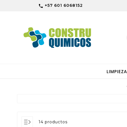
+57 601 6068152

LIMPIEZ
14 productos