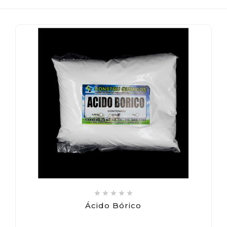





Ácido Bórico