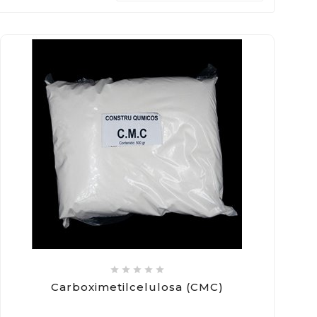





Carboximetilcelulosa (CMC)