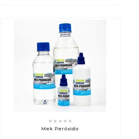





Mek Peróxido