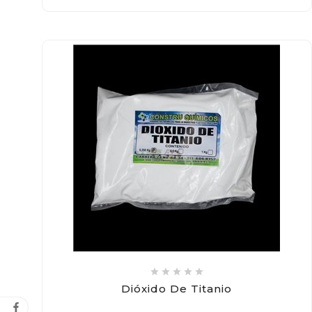





Dióxido De Titanio