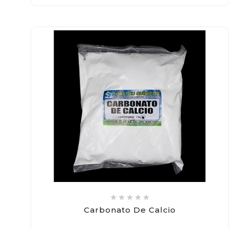





Carbonato De Calcio