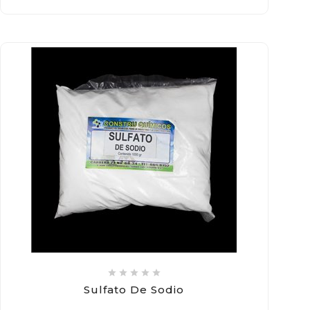





Sulfato De Sodio