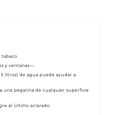
 tabaco.
jos y ventanas—.
 5 litros) de agua puede ayudar a
 una pegatina de cualquier superficie
re al último aclarado.