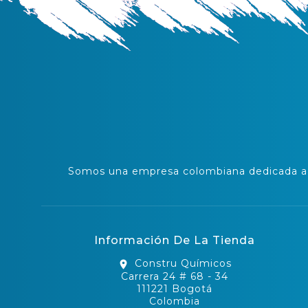
Somos una empresa colombiana dedicada a l
Información De La Tienda
Constru Químicos
location_on
Carrera 24 # 68 - 34
111221 Bogotá
Colombia