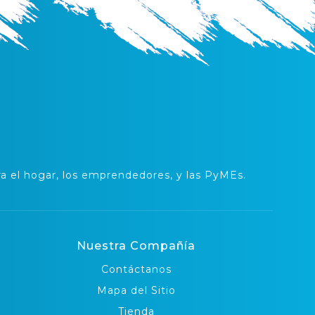
 el hogar, los emprendedores, y las PyMEs.
Nuestra Compañía
Contáctanos
Mapa del Sitio
Tienda