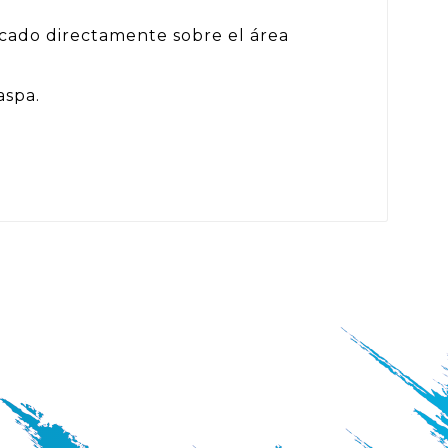
licado directamente sobre el área
aspa.