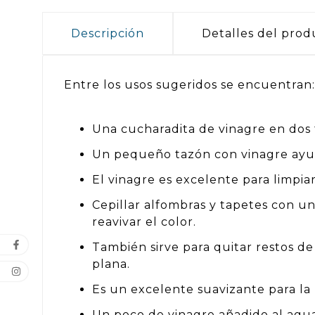
Descripción
Detalles del prod
Entre los usos sugeridos se encuentran:​
Una cucharadita de vinagre en dos 
Un pequeño tazón con vinagre ayuda
El vinagre es excelente para limpiar
Cepillar alfombras y tapetes con u
reavivar el color.
También sirve para quitar restos 
plana.
Es un excelente suavizante para la 
Un poco de vinagre añadido al agua 