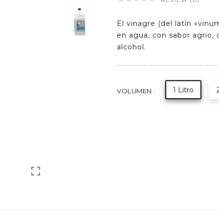
El vinagre (del latín «vinu
en agua,​ con sabor agrio,
alcohol.
1 Litro
VOLUMEN :
