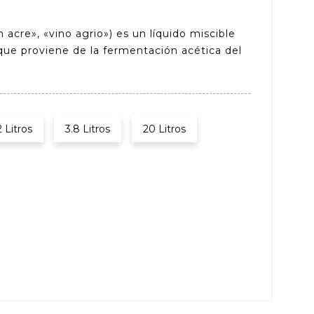
m acre», «vino agrio»)​ es un líquido miscible
 que proviene de la fermentación acética del
2 Litros
3.8 Litros
20 Litros