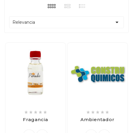

Relevancia










Fragancia
Ambientador