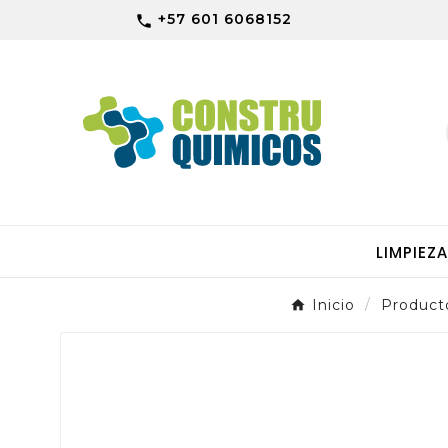
+57 601 6068152

LIMPIEZ
Inicio
Product