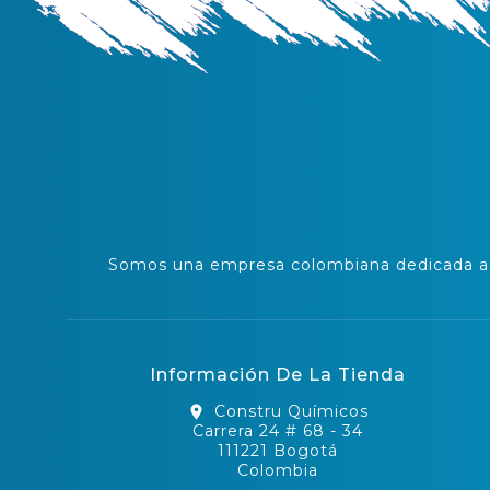
Somos una empresa colombiana dedicada a l
Información De La Tienda
Constru Químicos
location_on
Carrera 24 # 68 - 34
111221 Bogotá
Colombia