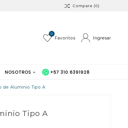
Compare
(0)
0
Ingresar
Favoritos
NOSOTROS
+57 310 6391928
o de Aluminio Tipo A
minio Tipo A