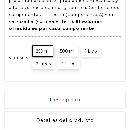
presentan excelentes propiedades mecánicas y
alta resistencia química y térmica. Contiene dos
componentes: La resina (Componente A) y un
catalizador (componente B).
El volumen
ofrecido es por cada componente.
250 ml
500 ml
1 Litro
VOLUMEN :
2 Litros
4 Litros
Descripción
Detalles del producto