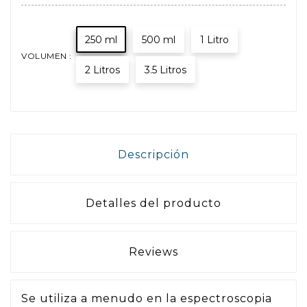
250 ml
500 ml
1 Litro
VOLUMEN :
2 Litros
3.5 Litros
Descripción
Detalles del producto
Reviews
Se utiliza a menudo en la espectroscopia