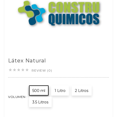
Látex Natural





REVIEW (0)
500 ml
1 Litro
2 Litros
VOLUMEN :
3.5 Litros