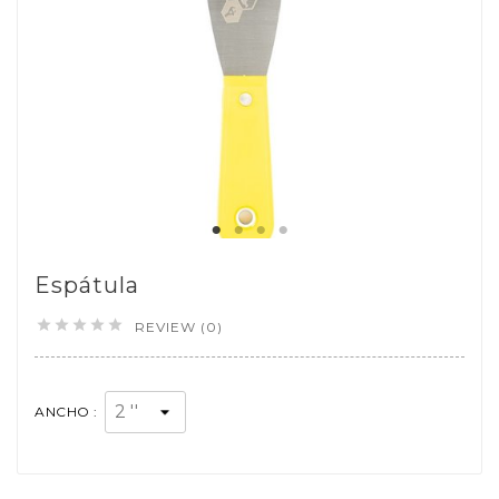
Espátula





REVIEW (0)
ANCHO :